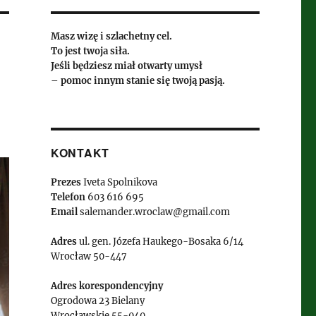
Masz wizę i szlachetny cel.
To jest twoja siła.
Jeśli będziesz miał otwarty umysł
– pomoc innym stanie się twoją pasją.
KONTAKT
Prezes
Iveta Spolnikova
Telefon
603 616 695
Email
salemander.wroclaw@gmail.com
Adres
ul. gen. Józefa Haukego-Bosaka 6/14
Wrocław 50-447
Adres korespondencyjny
Ogrodowa 23 Bielany
Wrocławskie 55-040