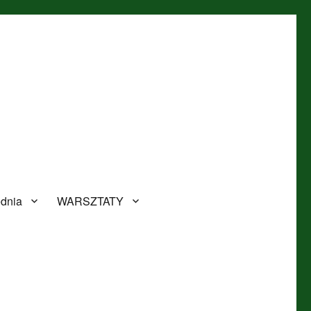
ednia
WARSZTATY