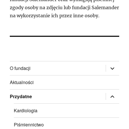
zgody osoby na zdjęciu lub fundacji Salemander
na wykorzystanie ich przez inne osoby.
rozwiń
O fundacji
menu
potomne
Aktualności
rozwiń
Przydatne
menu
potomne
Kardiologia
Piśmiennictwo