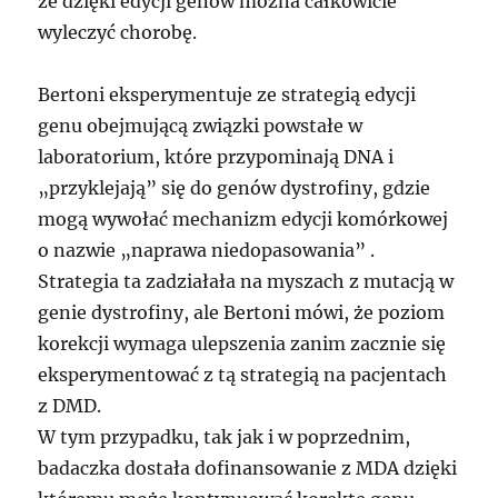
że dzięki edycji genów można całkowicie
wyleczyć chorobę.
Bertoni eksperymentuje ze strategią edycji
genu obejmującą związki powstałe w
laboratorium, które przypominają DNA i
„przyklejają” się do genów dystrofiny, gdzie
mogą wywołać mechanizm edycji komórkowej
o nazwie „naprawa niedopasowania” .
Strategia ta zadziałała na myszach z mutacją w
genie dystrofiny, ale Bertoni mówi, że poziom
korekcji wymaga ulepszenia zanim zacznie się
eksperymentować z tą strategią na pacjentach
z DMD.
W tym przypadku, tak jak i w poprzednim,
badaczka dostała dofinansowanie z MDA dzięki