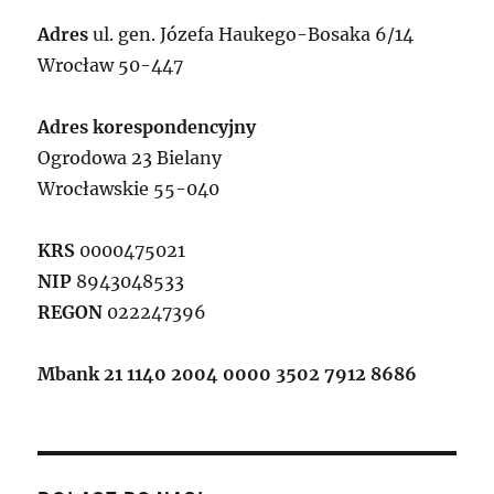
Adres
ul. gen. Józefa Haukego-Bosaka 6/14
Wrocław 50-447
Adres korespondencyjny
Ogrodowa 23 Bielany
Wrocławskie 55-040
KRS
0000475021
NIP
8943048533
REGON
022247396
Mbank 21 1140 2004 0000 3502 7912 8686