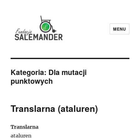
MENU
Fundacja Salemander
Kategoria:
Dla mutacji
punktowych
Translarna (ataluren)
Translarna
ataluren