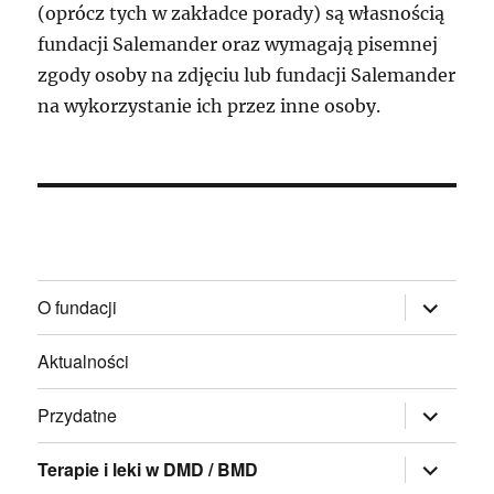
(oprócz tych w zakładce porady) są własnością
fundacji Salemander oraz wymagają pisemnej
zgody osoby na zdjęciu lub fundacji Salemander
na wykorzystanie ich przez inne osoby.
rozwiń
O fundacji
menu
potomne
Aktualności
rozwiń
Przydatne
menu
potomne
rozwiń
Terapie i leki w DMD / BMD
menu