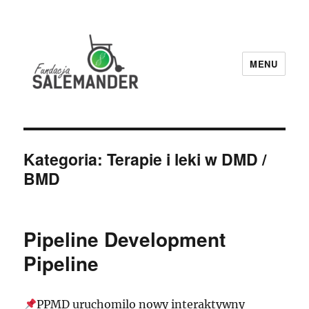
MENU
Fundacja Salemander
Kategoria:
Terapie i leki w DMD /
BMD
Pipeline Development
Pipeline
PPMD uruchomilo nowy interaktywny