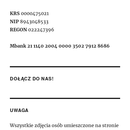
KRS
0000475021
NIP
8943048533
REGON
022247396
Mbank 21 1140 2004 0000 3502 7912 8686
DOŁĄCZ DO NAS!
UWAGA
Wszystkie zdjęcia osób umieszczone na stronie