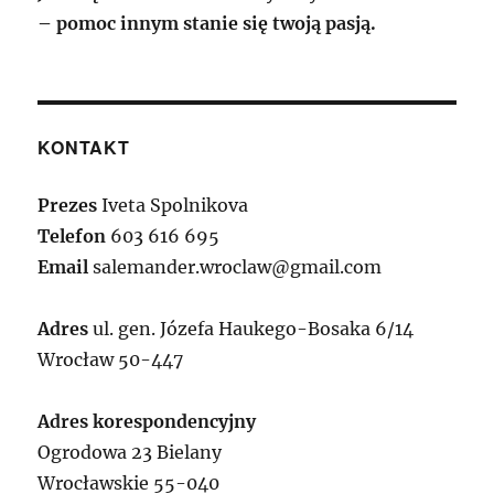
– pomoc innym stanie się twoją pasją.
KONTAKT
Prezes
Iveta Spolnikova
Telefon
603 616 695
Email
salemander.wroclaw@gmail.com
Adres
ul. gen. Józefa Haukego-Bosaka 6/14
Wrocław 50-447
Adres korespondencyjny
Ogrodowa 23 Bielany
Wrocławskie 55-040