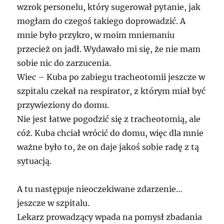
wzrok personelu, który sugerował pytanie, jak
mogłam do czegoś takiego doprowadzić. A
mnie było przykro, w moim mniemaniu
przecież on jadł. Wydawało mi się, że nie mam
sobie nic do zarzucenia.
Wiec – Kuba po zabiegu tracheotomii jeszcze w
szpitalu czekał na respirator, z którym miał być
przywieziony do domu.
Nie jest łatwe pogodzić się z tracheotomią, ale
cóż. Kuba chciał wrócić do domu, więc dla mnie
ważne było to, że on daje jakoś sobie radę z tą
sytuacją.
A tu następuje nieoczekiwane zdarzenie…
jeszcze w szpitalu.
Lekarz prowadzący wpada na pomysł zbadania