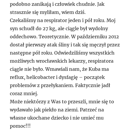
podobno zanikają i człowiek chudnie. Jak
strasznie się myliłam, wiem dziś.
Czekaliśmy na respirator jeden i pół roku. Moj
syn schudł do 27 kg, ale ciągle był wydolny
oddechowo. Teoretycznie. W październiku 2012
dostał pierwszy atak śliny i tak się męczył przez
następne pół roku. Odwiedziliśmy wszystkich
możliwych wrocławskich lekarzy, respiratora
ciągle nie było. Wmawiali nam, że Kuba ma
reflux, helicobacter i dysfagię – początek
problemów z przełykaniem. Faktycznie jadł
coraz mniej.
Może niektórzy z Was to przeszli, mnie się to
wydawało jak piekło na ziemi. Patrzeć na
własne ukochane dziecko i nie umieć mu
pomoc!!!