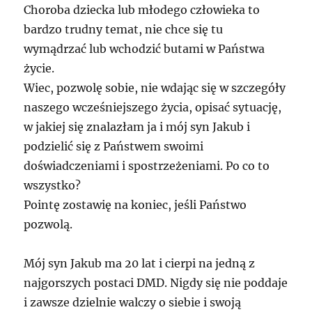
Choroba dziecka lub młodego człowieka to
bardzo trudny temat, nie chce się tu
wymądrzać lub wchodzić butami w Państwa
życie.
Wiec, pozwolę sobie, nie wdając się w szczegóły
naszego wcześniejszego życia, opisać sytuację,
w jakiej się znalazłam ja i mój syn Jakub i
podzielić się z Państwem swoimi
doświadczeniami i spostrzeżeniami. Po co to
wszystko?
Pointę zostawię na koniec, jeśli Państwo
pozwolą.
Mój syn Jakub ma 20 lat i cierpi na jedną z
najgorszych postaci DMD. Nigdy się nie poddaje
i zawsze dzielnie walczy o siebie i swoją