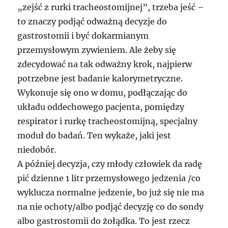
„zejść z rurki tracheostomijnej”, trzeba jeść –
to znaczy podjąć odważną decyzje do
gastrostomii i być dokarmianym
przemysłowym zywieniem. Ale żeby się
zdecydować na tak odważny krok, najpierw
potrzebne jest badanie kalorymetryczne.
Wykonuje się ono w domu, podłączając do
układu oddechowego pacjenta, pomiędzy
respirator i rurkę tracheostomijną, specjalny
moduł do badań. Ten wykaże, jaki jest
niedobór.
A później decyzja, czy młody człowiek da radę
pić dzienne 1 litr przemysłowego jedzenia /co
wyklucza normalne jedzenie, bo już się nie ma
na nie ochoty/albo podjąć decyzję co do sondy
albo gastrostomii do żołądka. To jest rzecz