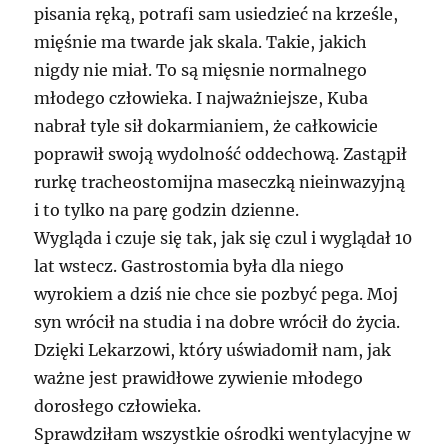
pisania ręką, potrafi sam usiedzieć na krześle,
mięśnie ma twarde jak skala. Takie, jakich
nigdy nie miał. To są mięsnie normalnego
młodego człowieka. I najważniejsze, Kuba
nabrał tyle sił dokarmianiem, że całkowicie
poprawił swoją wydolność oddechową. Zastąpił
rurkę tracheostomijna maseczką nieinwazyjną
i to tylko na parę godzin dzienne.
Wygląda i czuje się tak, jak się czul i wyglądał 10
lat wstecz. Gastrostomia była dla niego
wyrokiem a dziś nie chce sie pozbyć pega. Moj
syn wrócił na studia i na dobre wrócił do życia.
Dzięki Lekarzowi, który uświadomił nam, jak
ważne jest prawidłowe zywienie młodego
dorosłego człowieka.
Sprawdziłam wszystkie ośrodki wentylacyjne w