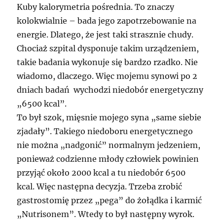
Kuby kalorymetria pośrednia. To znaczy
kolokwialnie – bada jego zapotrzebowanie na
energie. Dlatego, że jest taki strasznie chudy.
Chociaż szpital dysponuje takim urządzeniem,
takie badania wykonuje się bardzo rzadko. Nie
wiadomo, dlaczego. Więc mojemu synowi po 2
dniach badań wychodzi niedobór energetyczny
„6500 kcal”.
To był szok, mięsnie mojego syna „same siebie
zjadały”. Takiego niedoboru energetycznego
nie można „nadgonić” normalnym jedzeniem,
ponieważ codzienne młody człowiek powinien
przyjąć około 2000 kcal a tu niedobór 6500
kcal. Więc następna decyzja. Trzeba zrobić
gastrostomię przez „pega” do żołądka i karmić
„Nutrisonem”. Wtedy to był następny wyrok.