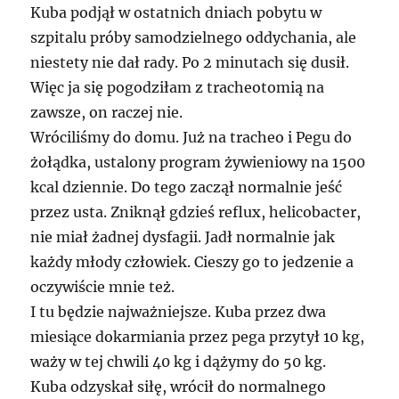
Kuba podjął w ostatnich dniach pobytu w
szpitalu próby samodzielnego oddychania, ale
niestety nie dał rady. Po 2 minutach się dusił.
Więc ja się pogodziłam z tracheotomią na
zawsze, on raczej nie.
Wróciliśmy do domu. Już na tracheo i Pegu do
żołądka, ustalony program żywieniowy na 1500
kcal dziennie. Do tego zaczął normalnie jeść
przez usta. Zniknął gdzieś reflux, helicobacter,
nie miał żadnej dysfagii. Jadł normalnie jak
każdy młody człowiek. Cieszy go to jedzenie a
oczywiście mnie też.
I tu będzie najważniejsze. Kuba przez dwa
miesiące dokarmiania przez pega przytył 10 kg,
waży w tej chwili 40 kg i dążymy do 50 kg.
Kuba odzyskał siłę, wrócił do normalnego