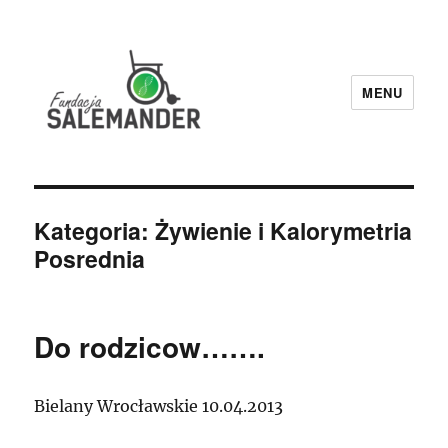
MENU
Fundacja Salemander
Kategoria:
Żywienie i Kalorymetria
Posrednia
Do rodzicow…….
Bielany Wrocławskie 10.04.2013