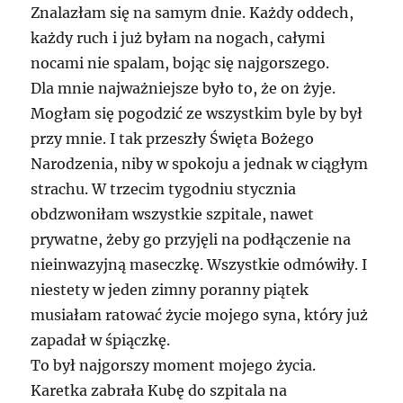
Znalazłam się na samym dnie. Każdy oddech,
każdy ruch i już byłam na nogach, całymi
nocami nie spalam, bojąc się najgorszego.
Dla mnie najważniejsze było to, że on żyje.
Mogłam się pogodzić ze wszystkim byle by był
przy mnie. I tak przeszły Święta Bożego
Narodzenia, niby w spokoju a jednak w ciągłym
strachu. W trzecim tygodniu stycznia
obdzwoniłam wszystkie szpitale, nawet
prywatne, żeby go przyjęli na podłączenie na
nieinwazyjną maseczkę. Wszystkie odmówiły. I
niestety w jeden zimny poranny piątek
musiałam ratować życie mojego syna, który już
zapadał w śpiączkę.
To był najgorszy moment mojego życia.
Karetka zabrała Kubę do szpitala na