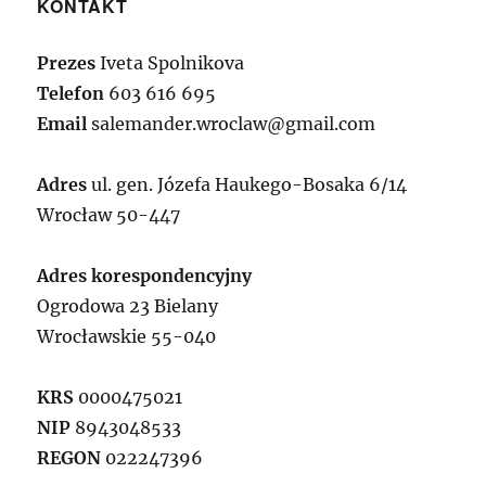
KONTAKT
Prezes
Iveta Spolnikova
Telefon
603 616 695
Email
salemander.wroclaw@gmail.com
Adres
ul. gen. Józefa Haukego-Bosaka 6/14
Wrocław 50-447
Adres korespondencyjny
Ogrodowa 23 Bielany
Wrocławskie 55-040
KRS
0000475021
NIP
8943048533
REGON
022247396