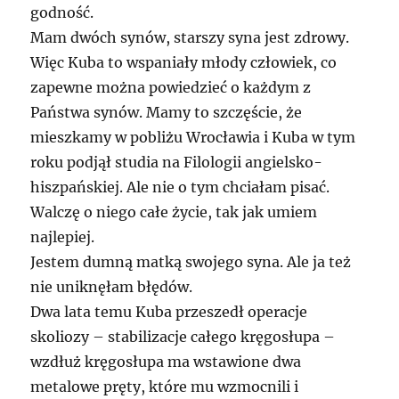
godność.
Mam dwóch synów, starszy syna jest zdrowy.
Więc Kuba to wspaniały młody człowiek, co
zapewne można powiedzieć o każdym z
Państwa synów. Mamy to szczęście, że
mieszkamy w pobliżu Wrocławia i Kuba w tym
roku podjął studia na Filologii angielsko-
hiszpańskiej. Ale nie o tym chciałam pisać.
Walczę o niego całe życie, tak jak umiem
najlepiej.
Jestem dumną matką swojego syna. Ale ja też
nie uniknęłam błędów.
Dwa lata temu Kuba przeszedł operacje
skoliozy – stabilizacje całego kręgosłupa –
wzdłuż kręgosłupa ma wstawione dwa
metalowe pręty, które mu wzmocnili i