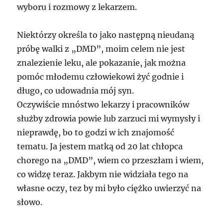
wyboru i rozmowy z lekarzem.
Niektórzy określa to jako następną nieudaną
próbę walki z „DMD”, moim celem nie jest
znalezienie leku, ale pokazanie, jak można
pomóc młodemu człowiekowi żyć godnie i
długo, co udowadnia mój syn.
Oczywiście mnóstwo lekarzy i pracowników
służby zdrowia powie lub zarzuci mi wymysły i
nieprawdę, bo to godzi w ich znajomość
tematu. Ja jestem matką od 20 lat chłopca
chorego na „DMD”, wiem co przeszłam i wiem,
co widzę teraz. Jakbym nie widziała tego na
własne oczy, tez by mi było ciężko uwierzyć na
słowo.