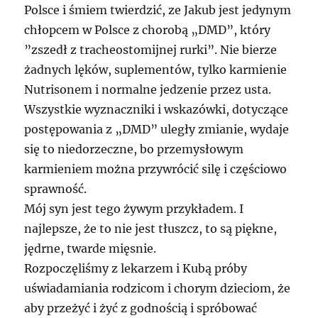
Polsce i śmiem twierdzić, ze Jakub jest jedynym
chłopcem w Polsce z chorobą „DMD”, który
”zszedł z tracheostomijnej rurki”. Nie bierze
żadnych lęków, suplementów, tylko karmienie
Nutrisonem i normalne jedzenie przez usta.
Wszystkie wyznaczniki i wskazówki, dotyczące
postępowania z „DMD” uległy zmianie, wydaje
się to niedorzeczne, bo przemysłowym
karmieniem można przywrócić silę i częściowo
sprawność.
Mój syn jest tego żywym przykładem. I
najlepsze, że to nie jest tłuszcz, to są piękne,
jędrne, twarde mięsnie.
Rozpoczęliśmy z lekarzem i Kubą próby
uświadamiania rodzicom i chorym dzieciom, że
aby przeżyć i żyć z godnością i spróbować