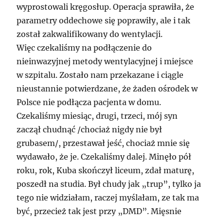
wyprostowali kręgosłup. Operacja sprawiła, że
parametry oddechowe się poprawiły, ale i tak
został zakwalifikowany do wentylacji.
Więc czekaliśmy na podłączenie do
nieinwazyjnej metody wentylacyjnej i miejsce
w szpitalu. Zostało nam przekazane i ciągle
nieustannie potwierdzane, że żaden ośrodek w
Polsce nie podłącza pacjenta w domu.
Czekaliśmy miesiąc, drugi, trzeci, mój syn
zaczął chudnąć /chociaż nigdy nie był
grubasem/, przestawał jeść, chociaż mnie się
wydawało, że je. Czekaliśmy dalej. Minęło pół
roku, rok, Kuba skończył liceum, zdał maturę,
poszedł na studia. Był chudy jak „trup”, tylko ja
tego nie widziałam, raczej myślałam, ze tak ma
być, przecież tak jest przy „DMD”. Mięsnie