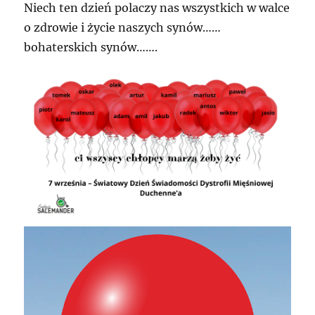
Niech ten dzień polaczy nas wszystkich w walce
o zdrowie i życie naszych synów……
bohaterskich synów…….