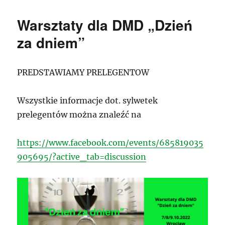
Warsztaty dla DMD „Dzień
za dniem”
PREDSTAWIAMY PRELEGENTOW
Wszystkie informacje dot. sylwetek
prelegentów można znaleźć na
https://www.facebook.com/events/685819035
905695/?active_tab=discussion