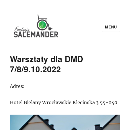
MENU
Fundacja Salemander
Warsztaty dla DMD
7/8/9.10.2022
Adres:
Hotel Bielany Wrocławskie Klecinska 3 55-040