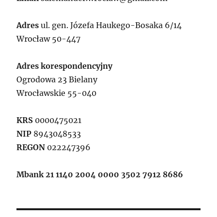
Adres
ul. gen. Józefa Haukego-Bosaka 6/14
Wrocław 50-447
Adres korespondencyjny
Ogrodowa 23 Bielany
Wrocławskie 55-040
KRS
0000475021
NIP
8943048533
REGON
022247396
Mbank 21 1140 2004 0000 3502 7912 8686