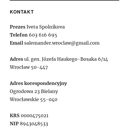
KONTAKT
Prezes
Iveta Spolnikova
Telefon
603 616 695
Email
salemander.wroclaw@gmail.com
Adres
ul. gen. Józefa Haukego-Bosaka 6/14
Wrocław 50-447
Adres korespondencyjny
Ogrodowa 23 Bielany
Wrocławskie 55-040
KRS
0000475021
NIP
8943048533