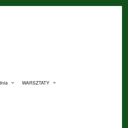
dnia
WARSZTATY