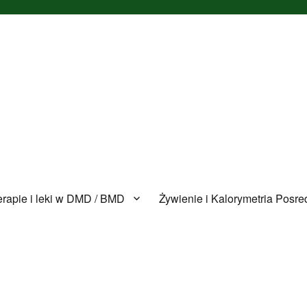
erapie i leki w DMD / BMD
Żywienie i Kalorymetria Posre