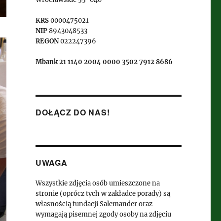
KRS
0000475021
NIP
8943048533
REGON
022247396
Mbank 21 1140 2004 0000 3502 7912 8686
DOŁĄCZ DO NAS!
UWAGA
Wszystkie zdjęcia osób umieszczone na
stronie (oprócz tych w zakładce porady) są
własnością fundacji Salemander oraz
wymagają pisemnej zgody osoby na zdjęciu