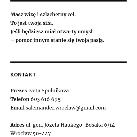
Masz wizę i szlachetny cel.
To jest twoja siła.
Jeśli będziesz miał otwarty umysł
– pomoc innym stanie się twoją pasją.
KONTAKT
Prezes
Iveta Spolnikova
Telefon
603 616 695
Email
salemander.wroclaw@gmail.com
Adres
ul. gen. Józefa Haukego-Bosaka 6/14
Wrocław 50-447