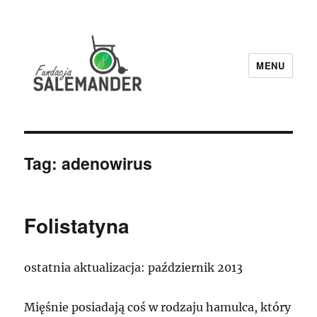
MENU
Fundacja Salemander
Tag:
adenowirus
Folistatyna
ostatnia aktualizacja: październik 2013
Mięśnie posiadają coś w rodzaju hamulca, który