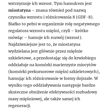
wstrzymuje ich wzrost. Tym hamulcem jest
miostatyna
– znana również pod nazwą
czynnika wzrostu i różnicowania 8 (GDF-8).
Białko to pełni w organizmie rolę negatywnego
regulatora wzrostu mięśni, czyli – krótko
mówiąc – hamuje ich rozwój (wzrost).
Najdziwniejsze jest to, że miostatyna
wydzielana jest głównie przez mięśnie
szkieletowe, a przedostając się do krwiobiegu
oddziałuje na komórki macierzyste miocytów
(komórki prekursorowe mięśni szkieletowych),
hamując ich różnicowanie w formy dojrzałe. W
wyniku tego oddziaływania następuje bardzo
skuteczne obniżenie efektywności rozbudowy
masy mięśniowej, ale także samej ich
regeneracji.