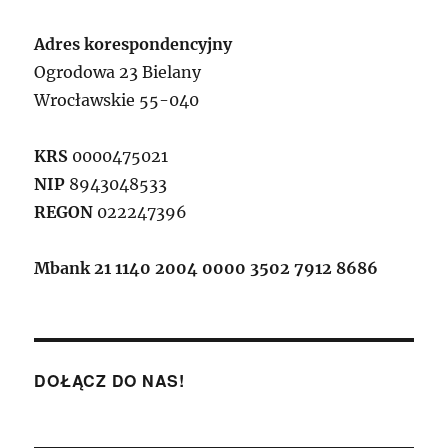
Adres korespondencyjny
Ogrodowa 23 Bielany
Wrocławskie 55-040
KRS
0000475021
NIP
8943048533
REGON
022247396
Mbank 21 1140 2004 0000 3502 7912 8686
DOŁĄCZ DO NAS!