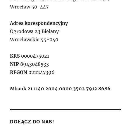
Wrocław 50-447
Adres korespondencyjny
Ogrodowa 23 Bielany
Wrocławskie 55-040
KRS
0000475021
NIP
8943048533
REGON
022247396
Mbank 21 1140 2004 0000 3502 7912 8686
DOŁĄCZ DO NAS!