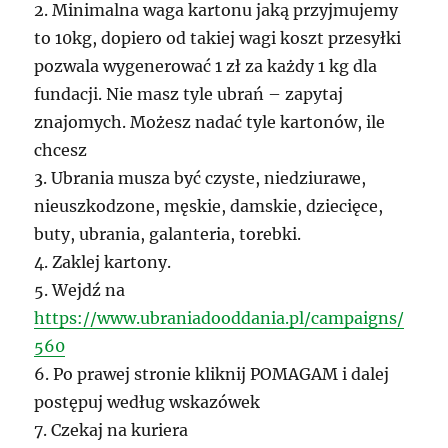
2. Minimalna waga kartonu jaką przyjmujemy
to 10kg, dopiero od takiej wagi koszt przesyłki
pozwala wygenerować 1 zł za każdy 1 kg dla
fundacji. Nie masz tyle ubrań – zapytaj
znajomych. Możesz nadać tyle kartonów, ile
chcesz
3. Ubrania musza być czyste, niedziurawe,
nieuszkodzone, męskie, damskie, dziecięce,
buty, ubrania, galanteria, torebki.
4. Zaklej kartony.
5. Wejdź na
https://www.ubraniadooddania.pl/campaigns/
560
6. Po prawej stronie kliknij POMAGAM i dalej
postępuj według wskazówek
7. Czekaj na kuriera