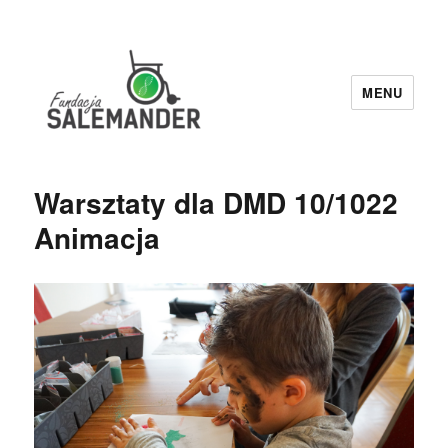
MENU
Fundacja Salemander
Warsztaty dla DMD 10/1022
Animacja