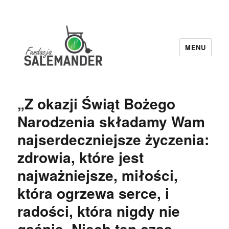
MENU
Fundacja Salemander
„Z okazji Świąt Bożego
Narodzenia składamy Wam
najserdeczniejsze życzenia:
zdrowia, które jest
najważniejsze, miłości,
która ogrzewa serce, i
radości, która nigdy nie
gaśnie. Niech ten czas