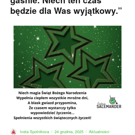
będzie dla Was wyjątkowy.”
Autor
Data
Kategorie
Iveta Spolnikova
24 grudnia, 2025
Aktualności